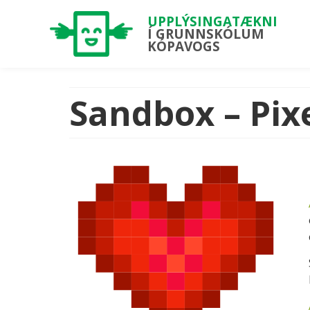
UPPLÝSINGATÆKNI
Í GRUNNSKÓLUM
KÓPAVOGS
Sandbox – Pix