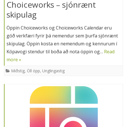
Choiceworks – sjónrænt
skipulag
Öppin Choiceworks og Choiceworks Calendar eru
góð verkfæri fyrir þá nemendur sem þurfa sjónrænt
skipulag. Öppin kosta en nemendum og kennurum í
Kópavogi stendur til boða að nota öppin og…
Read
more »
Miðstig
,
Öll öpp
,
Unglingastig